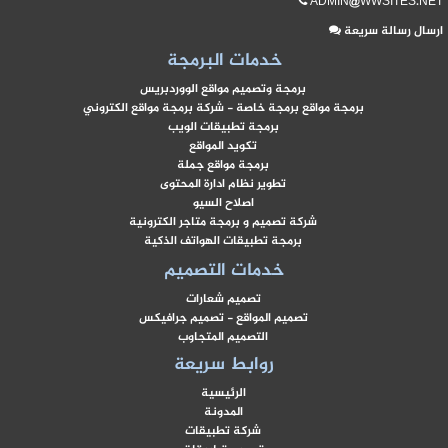
ADMIN@WWSITES.NE
رسال رسالة سريعة
خدمات البرمجة
برمجة وتصميم مواقع الووردبريس
برمجة مواقع برمجة خاصة - شركة برمجة مواقع الكتروني
برمجة تطبيقات الويب
تكويد المواقع
برمجة مواقع جملة
تطوير نظام ادارة المحتوى
اصلاح السيو
شركة تصميم و برمجة متاجر الكترونية
برمجة تطبيقات الهواتف الذكية
خدمات التصميم
تصميم شعارات
تصميم المواقع - تصميم جرافيكس
التصميم المتجاوب
روابط سريعة
الرئيسية
المدونة
شركة تطبيقات