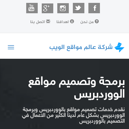
من نحن
اهدافنا
اتصل بنا
شركة عالم مواقع الويب
Toggle
vigation
برمجة وتصميم مواقع
الووردبريس
نقدم خدمات تصميم مواقع بالووردبريس وبرمجة
الووردبريس بشكل عام لدينا الكثير من الاعمال في
التصميم بالووردبريس