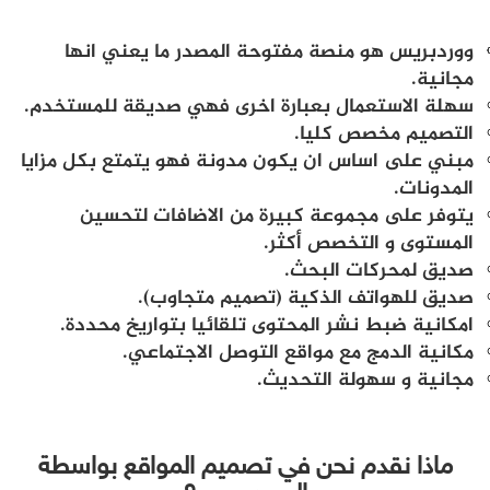
ووردبريس هو منصة مفتوحة المصدر ما يعني انها
مجانية.
سهلة الاستعمال بعبارة اخرى فهي صديقة للمستخدم.
التصميم مخصص كليا.
مبني على اساس ان يكون مدونة فهو يتمتع بكل مزايا
المدونات.
يتوفر على مجموعة كبيرة من الاضافات لتحسين
المستوى و التخصص أكثر.
صديق لمحركات البحث.
صديق للهواتف الذكية (تصميم متجاوب).
امكانية ضبط نشر المحتوى تلقائيا بتواريخ محددة.
مكانية الدمج مع مواقع التوصل الاجتماعي.
مجانية و سهولة التحديث.
ماذا نقدم نحن في تصميم المواقع بواسطة