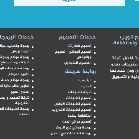
ع الويب
خدمات التصميم
خدمات البرمجة
 واستضافة
تصميم شعارات
برمجة وتصميم مواق
الووردبريس
تصميم المواقع - تصميم
جرافيكس
برمجة مواقع برمجة
كية افضل شركة
شركة برمجة مواقع 
التصميم المتجاوب
 تطبيقات تقدم
برمجة تطبيقات الو
ون ومن خدماتها
روابط سريعة
تكويد المواقع
رونية والتسويق
برمجة مواقع جملة
الرئيسية
تطوير نظام ادارة ال
المدونة
اصلاح السيو
شركة تطبيقات
شركة تصميم و برمج
تصميم تطبيقات
الكترونية
تصميم تطبيقات الايفون
برمجة تطبيقات اله
تصميم تطبيقات الاندرويد
الذكية
استضافة يمنية
تصميم مواقع اليمن
برمجة مواقع في اليمن
برمجة تطبيقات في اليمن