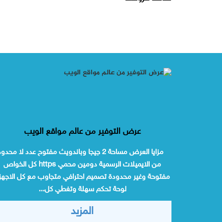
عرض التوفير من عالم مواقع الويب
مزايا العرض مساحة 2 جيجا وباندويث مفتوح عدد لا محدو
من الايميلات الرسمية دومين محمي https كل الخواص
مفتوحة وغير محدودة تصميم احترافي متجاوب مع كل الاجهز
لوحة تحكم سهلة وتغطي كل...
المزيد