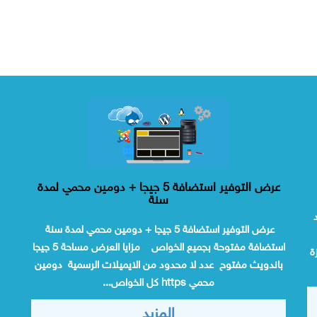
عرض التوفير استضافة 5 جيجا + دومين محمي لمدة
سنة
د
عرض التوفير استضافة 5 جيجا + دومين محمي لمدة سنة
استضافة مفتوحة بجميع الخواص مزايا العرض مساحة 5 جيجا
ة
باندويث مفتوح عدد لا محدود من الايميلات الرسمية دومين
محمي https كل الخواص...
المزيد